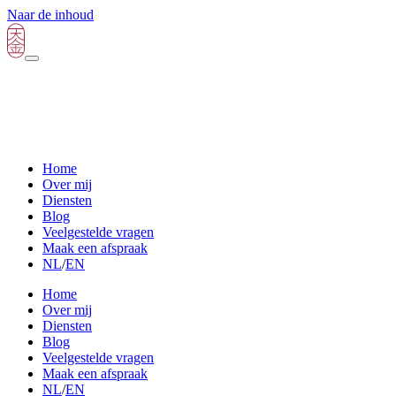
Naar de inhoud
Home
Over mij
Diensten
Blog
Veelgestelde vragen
Maak een afspraak
NL
/
EN
Home
Over mij
Diensten
Blog
Veelgestelde vragen
Maak een afspraak
NL
/
EN