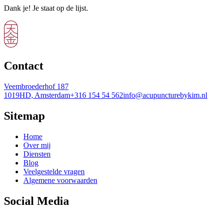
Dank je! Je staat op de lijst.
Contact
Veembroederhof 187
1019HD, Amsterdam
+316 154 54 562
info@acupuncturebykim.nl
Sitemap
Home
Over mij
Diensten
Blog
Veelgestelde vragen
Algemene voorwaarden
Social Media