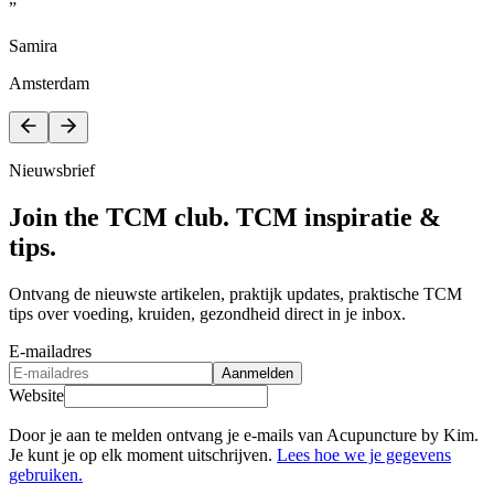
”
Samira
Amsterdam
Nieuwsbrief
Join the TCM club. TCM inspiratie &
tips.
Ontvang de nieuwste artikelen, praktijk updates, praktische TCM
tips over voeding, kruiden, gezondheid direct in je inbox.
E-mailadres
Aanmelden
Website
Door je aan te melden ontvang je e-mails van Acupuncture by Kim.
Je kunt je op elk moment uitschrijven.
Lees hoe we je gegevens
gebruiken.