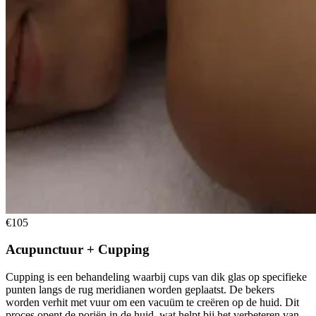
€105
Acupunctuur + Cupping
Cupping is een behandeling waarbij cups van dik glas op specifieke
punten langs de rug meridianen worden geplaatst. De bekers
worden verhit met vuur om een vacuüm te creëren op de huid. Dit
proces opent de poriën in de huid, wat helpt bij het verbeteren van