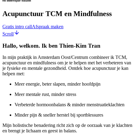
en innerlijke balans
Acupunctuur TCM en Mindfulness
Gratis intro call
Afspraak maken
Scroll
Hallo, welkom. Ik ben Thien-Kim Tran
In mijn praktijk in Amsterdam Oost/Centrum combineer ik TCM,
acupunctuur en mindfulness om je te helpen met het verbeteren van
je fysieke en mentale gezondheid. Ontdek hoe acupunctuur je kan
helpen met:
Meer energie, beter slapen, minder hoofdpijn
Meer mentale rust, minder stress
Verbeterde hormoonbalans & minder menstruatieklachten
Minder pijn & sneller herstel bij sportblessures
Mijn holistische benadering richt zich op de oorzaak van je klachten
en brengt je lichaam en geest in balans.