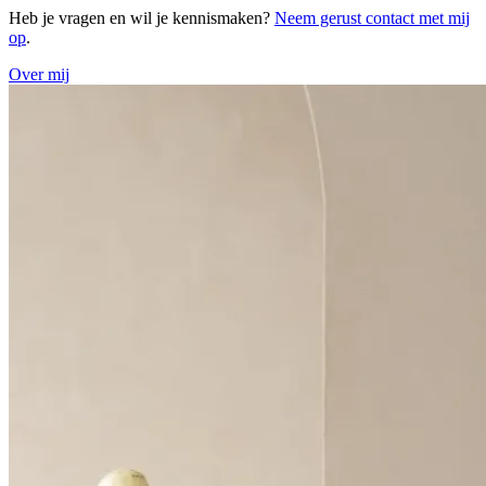
Heb je vragen en wil je kennismaken?
Neem gerust contact met mij
op
.
Over mij